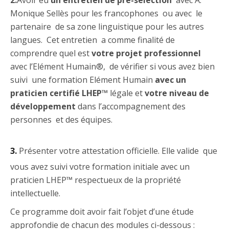
2.
Avoir eu
un entretien de pré-sélection
avec A.
Monique Sellès pour les francophones ou avec le
partenaire de sa zone linguistique pour les autres
langues. Cet entretien a comme finalité de
comprendre quel est
votre projet professionnel
avec l’Elément Humain®, de vérifier si vous avez bien
suivi une formation Elément Humain
avec un
praticien certifié LHEP™
légale et
votre niveau de
développement
dans l’accompagnement des
personnes et des équipes.
3.
Présenter votre attestation officielle. Elle valide que
vous avez suivi votre formation initiale avec un
praticien LHEP™ respectueux de la propriété
intellectuelle.
Ce programme doit avoir fait l’objet d’une étude
approfondie de chacun des modules ci-dessous :